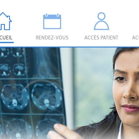
CUEIL
RENDEZ-VOUS
ACCÈS PATIENT
AC